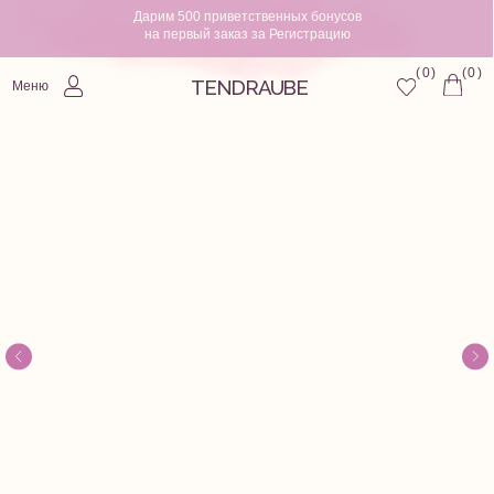
Дарим 500 приветственных бонусов
на первый заказ за Регистрацию
0
)
0
)
(
(
TENDRAUBE
Меню