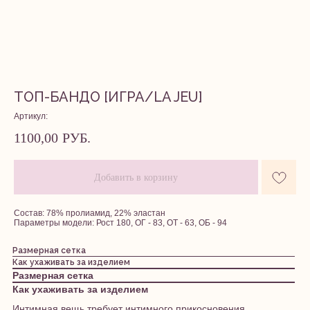
ТОП-БАНДО [ИГРА/LA JEU]
Артикул:
1100,00
РУБ.
Добавить в корзину
Состав: 78% пролиамид, 22% эластан
Параметры модели: Рост 180, ОГ - 83, ОТ - 63, ОБ - 94
Размерная сетка
Как ухаживать за изделием
Размерная сетка
Как ухаживать за изделием
Интимная вещь требует интимного прикосновения.