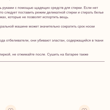
ь руками с помощью щадящих средств для стирки. Если нет
то следует поставить режим деликатной стирки и стирать белье
ках, которые не позволят испортить вещь.
тиральной машине может значительно сократить срок носки
ода отбеливатели, они убивают эластан, содержащийся в ткани
тиркой, не отжимайте после. Сушить на батарее также