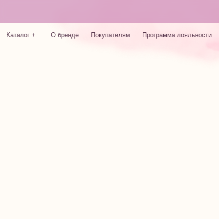
Дарим 500 приветст
Каталог +
О бренде
Покупателям
Программа лояльности