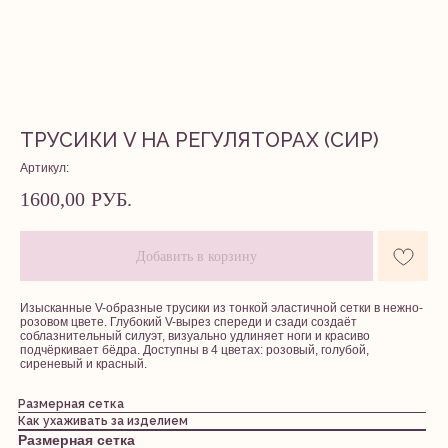
ТРУСИКИ V НА РЕГУЛЯТОРАХ (СИР)
Артикул:
1600,00
РУБ.
Добавить в корзину
Изысканные V-образные трусики из тонкой эластичной сетки в нежно-
розовом цвете. Глубокий V-вырез спереди и сзади создаёт
соблазнительный силуэт, визуально удлиняет ноги и красиво
подчёркивает бёдра. Доступны в 4 цветах: розовый, голубой,
сиреневый и красный.
Размерная сетка
Как ухаживать за изделием
Размерная сетка