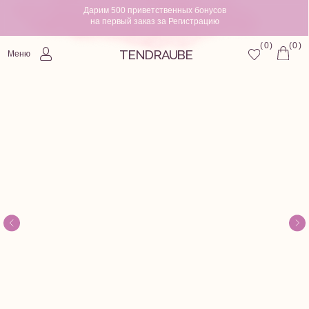
Дарим 500 приветственных бонусов
на первый заказ за Регистрацию
0
)
0
)
(
(
TENDRAUBE
Меню