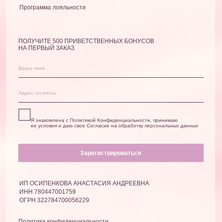
*принадлежит Meta,
запрещенной на территории РФ
TENDRAUBE