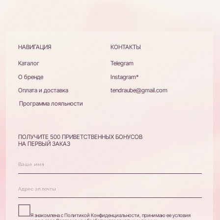
ПОЛУЧИТЕ 500 ПРИВЕТСТВЕННЫХ БОНУСОВ
НА ПЕРВЫЙ ЗАКАЗ
Я знакомлена с Политикой Конфиденциальности, принимаю ее условия
и даю свое Согласие на обработку персональных данных
Зарегистрироваться
ИП ОСИПЕНКОВА АНАСТАСИЯ АНДРЕЕВНА
ИНН 780447001759
ОГРН 322784700056229
Политика конфиденциальности
Публичная оферта
Дизайн и разработка сайта
*принадлежит Meta,